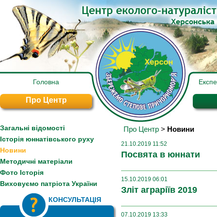
Головна
Експ
Про Центр
Загальні відомості
Про Центр
>
Новини
Історія юннатівського руху
21.10.2019 11:52
Новини
Посвята в юннати
Методичні матеріали
Фото Історія
15.10.2019 06:01
Виховуємо патріота України
Зліт аграріїв 2019
КОНСУЛЬТАЦІЯ
07.10.2019 13:33