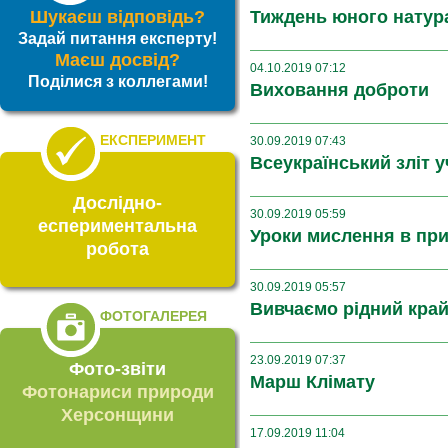
Шукаєш відповідь?
Тиждень юного натур
Задай питання експерту!
Маєш досвід?
04.10.2019 07:12
Поділися з коллегами!
Виховання доброти
ЕКСПЕРИМЕНТ
30.09.2019 07:43
Всеукраїнський зліт у
Дослідно-
30.09.2019 05:59
еспериментальна
Уроки мислення в при
робота
30.09.2019 05:57
Вивчаємо рідний кра
ФОТОГАЛЕРЕЯ
23.09.2019 07:37
Фото-звіти
Марш Клімату
Фотонариси природи
Херсонщини
17.09.2019 11:04