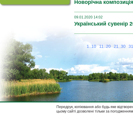
Новорічна композиція
09.01.2020 14:02
Український сувенір 2
1..10
11..20
21..30
31
Передрук, копіювання або будь-яке відтворен
цьому сайті дозволені тільки за погодженням