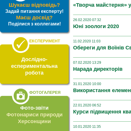
Шукаєш відповідь?
«Творча майстерня» у
Задай питання експерту!
Маєш досвід?
26.02.2020 07:32
Поділися з коллегами!
Юні зоологи 2020
ЕКСПЕРИМЕНТ
11.02.2020 11:03
Обереги для Воїнів С
Дослідно-
07.02.2020 13:29
еспериментальна
Нарада директорів
робота
31.01.2020 10:00
Використання елемен
ФОТОГАЛЕРЕЯ
22.01.2020 06:52
Фото-звіти
Курси підвищення ква
Фотонариси природи
Херсонщини
10.01.2020 11:35