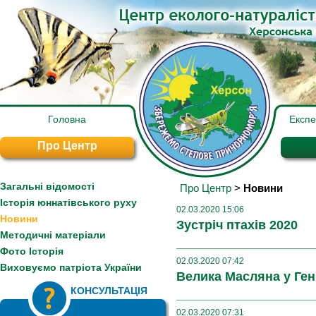
Головна
Експ
Про Центр
Загальні відомості
Про Центр
>
Новини
Історія юннатівського руху
02.03.2020 15:06
Новини
Зустріч птахів 2020
Методичні матеріали
Фото Історія
02.03.2020 07:42
Виховуємо патріота України
Велика Масляна у Ген
КОНСУЛЬТАЦІЯ
02.03.2020 07:31