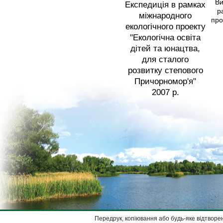
Ви
Експедиція в рамках
р
міжнародного
про
екологічного проекту
"Екологічна освіта
дітей та юнацтва,
для сталого
розвитку степового
Причорномор'я"
2007 р.
Передрук, копіювання або будь-яке відтворен