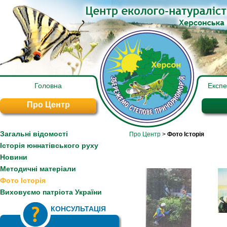
Головна
Експ
Про Центр
Загальні відомості
Про Центр
>
Фото Історія
Історія юннатівського руху
Новини
Методичні матеріали
Фото Історія
Виховуємо патріота України
КОНСУЛЬТАЦІЯ