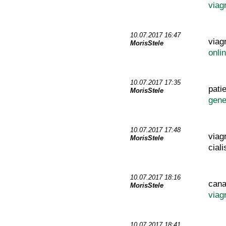
viag
10.07.2017 16:47
viag
MorisStele
onli
10.07.2017 17:35
pati
MorisStele
gene
10.07.2017 17:48
viag
MorisStele
cial
10.07.2017 18:16
cana
MorisStele
viag
10.07.2017 18:41