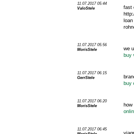
11.07.2017 05:44
fast
ValoStele
http
loa
rohn
11.07.2017 05:56
we u
MorisStele
buy 
11.07.2017 06:15
bran
GerrStele
buy 
11.07.2017 06:20
how 
MorisStele
onli
11.07.2017 06:45
viag
MorisStele