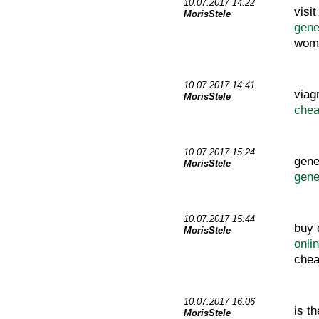
10.07.2017 14:22
visi
MorisStele
gene
wom
10.07.2017 14:41
via
MorisStele
che
10.07.2017 15:24
gene
MorisStele
gene
10.07.2017 15:44
buy 
MorisStele
onli
chea
10.07.2017 16:06
is t
MorisStele