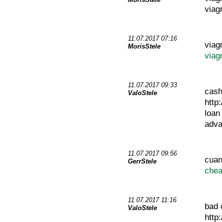
viagr
11.07.2017 07:16
viag
MorisStele
viag
11.07.2017 09:33
cash
ValoStele
http
loa
adva
11.07.2017 09:56
cuan
GerrStele
chea
11.07.2017 11:16
bad 
ValoStele
http