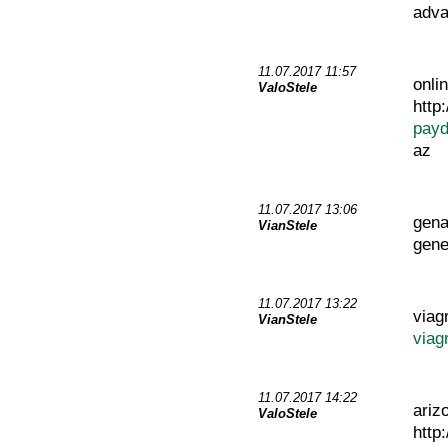
adv
11.07.2017 11:57
onli
ValoStele
http
payd
az
11.07.2017 13:06
gena
VianStele
gene
11.07.2017 13:22
viag
VianStele
viag
11.07.2017 14:22
ariz
ValoStele
http