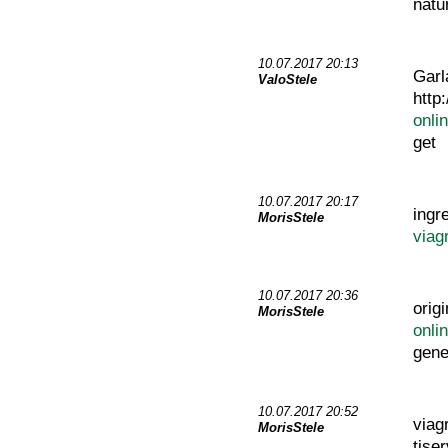
natu
10.07.2017 20:13
Garl
ValoStele
http
onli
get
10.07.2017 20:17
ingr
MorisStele
viag
10.07.2017 20:36
orig
MorisStele
onli
gene
10.07.2017 20:52
viag
MorisStele
tise