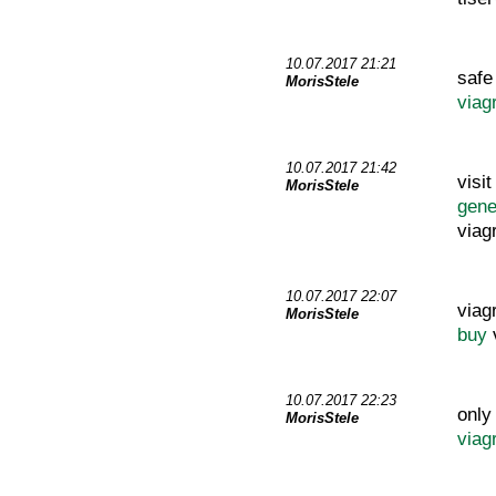
10.07.2017 21:21
safe
MorisStele
viag
10.07.2017 21:42
visi
MorisStele
gene
viag
10.07.2017 22:07
viag
MorisStele
buy
v
10.07.2017 22:23
only
MorisStele
viag