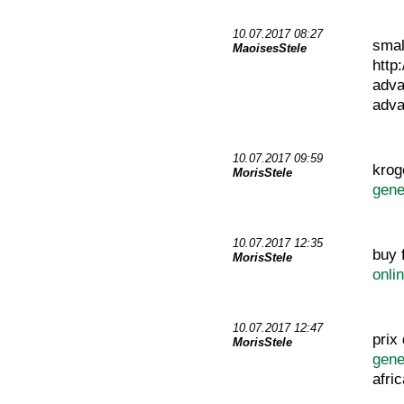
10.07.2017 08:27
smal
MaoisesStele
http
adv
adva
10.07.2017 09:59
krog
MorisStele
gene
10.07.2017 12:35
buy 
MorisStele
onli
10.07.2017 12:47
prix
MorisStele
gene
afric