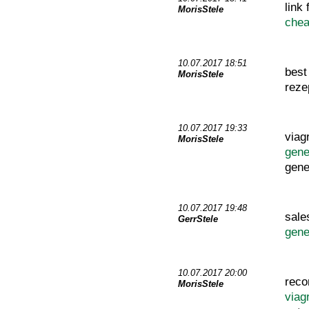
link
MorisStele
chea
10.07.2017 18:51
best
MorisStele
reze
10.07.2017 19:33
viag
MorisStele
gene
gene
10.07.2017 19:48
sale
GerrStele
gene
10.07.2017 20:00
reco
MorisStele
viag