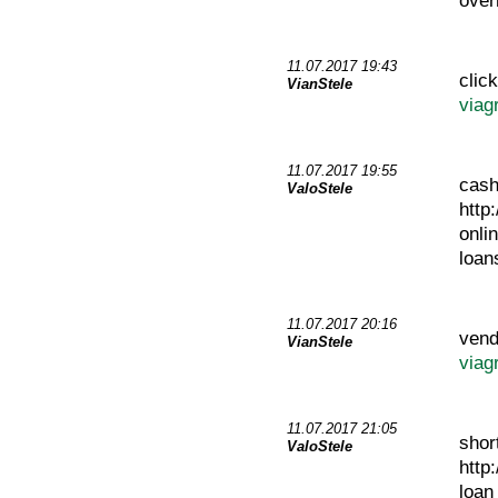
over
11.07.2017 19:43
clic
VianStele
viag
11.07.2017 19:55
cash
ValoStele
http
onli
loan
11.07.2017 20:16
vend
VianStele
viag
11.07.2017 21:05
shor
ValoStele
http
loa