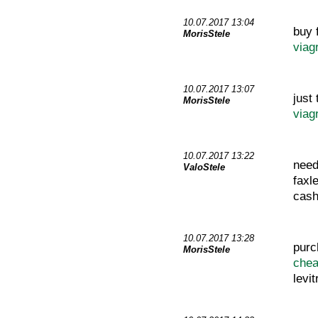
10.07.2017 13:04
buy 
MorisStele
viag
10.07.2017 13:07
just
MorisStele
viag
10.07.2017 13:22
need
ValoStele
faxl
cash
10.07.2017 13:28
purc
MorisStele
chea
levit