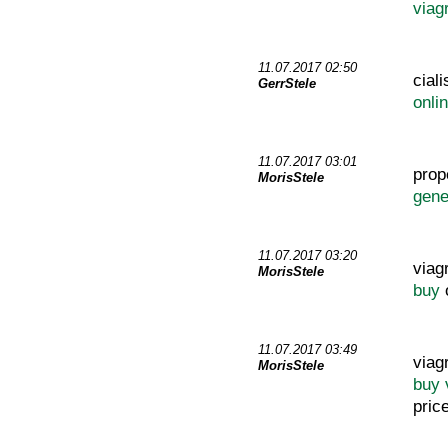
viag
11.07.2017 02:50
cial
GerrStele
onli
11.07.2017 03:01
prop
MorisStele
gene
11.07.2017 03:20
viag
MorisStele
buy
11.07.2017 03:49
viag
MorisStele
buy 
pric