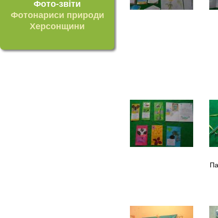
Фото-звіти
Фотонариси природи
Херсонщини
Па