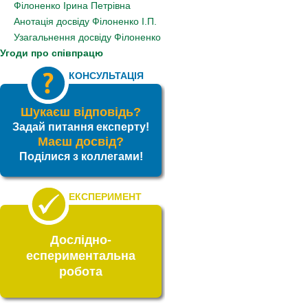
Філоненко Ірина Петрівна
Анотація досвіду Філоненко І.П.
Узагальнення досвіду Філоненко
Угоди про співпрацю
КОНСУЛЬТАЦІЯ
Шукаєш відповідь?
Задай питання експерту!
Маєш досвід?
Поділися з коллегами!
ЕКСПЕРИМЕНТ
Дослідно-
еспериментальна
робота