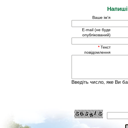
Напиші
Ваше ім'я
E-mail (не буде
опублікований)
*
Текст
повідомлення
Введіть число, яке Ви б