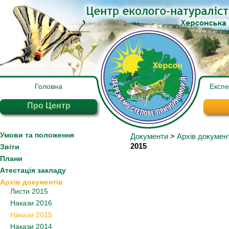
Головна
Експ
Про Центр
Умови та положення
Документи
>
Архів докумен
2015
Звіти
Плани
Атестація закладу
Архів документів
Листи 2015
Накази 2016
Накази 2015
Накази 2014