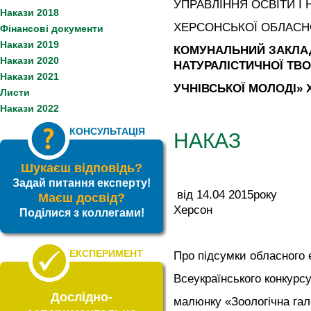
УПРАВЛІННЯ ОСВІТИ І 
Накази 2018
ХЕРСОНСЬКОЇ ОБЛАСНО
Фінансові документи
Накази 2019
КОМУНАЛЬНИЙ ЗАКЛАД
Накази 2020
НАТУРАЛІСТИЧНОЇ ТВ
Накази 2021
УЧНІВСЬКОЇ МОЛОДІ
»
Листи
Накази 2022
КОНСУЛЬТАЦІЯ
НАКАЗ
Шукаєш відповідь?
Задай питання експерту!
від 14.04 2015р
Маєш досвід?
Херсон 
Поділися з коллегами!
ЕКСПЕРИМЕНТ
Про підсумки обласного 
Всеукраїнського конкурс
Дослідно-
малюнку «Зоологічна га