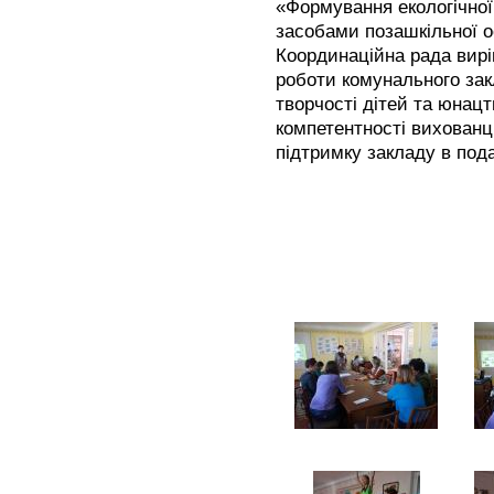
«Формування екологічної
засобами позашкільної о
Координаційна рада вир
роботи комунального за
творчості дітей та юнацт
компетентності вихованц
підтримку закладу в по