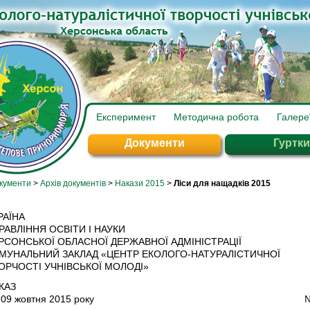
Експеримент
Методична робота
Галере
Документи
Гуртки
кументи
>
Архів документів
>
Накази 2015
>
Ліси для нащадків 2015
РАЇНА
РАВЛІННЯ ОСВІТИ І НАУКИ
РСОНСЬКОЇ ОБЛАСНОЇ ДЕРЖАВНОЇ АДМІНІСТРАЦІЇ
МУНАЛЬНИЙ ЗАКЛАД «ЦЕНТР ЕКОЛОГО-НАТУРАЛІСТИЧНОЇ
ОРЧОСТІ УЧНІВСЬКОЇ МОЛОДІ»
КАЗ
ід 09 жовтня 2015 року 