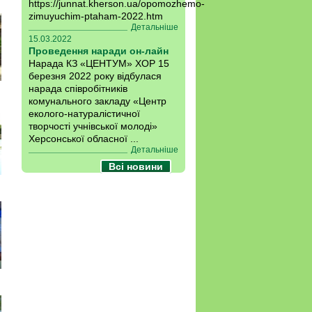
https://junnat.kherson.ua/opomozhemo-
zimuyuchim-ptaham-2022.htm
Детальніше
15.03.2022
Проведення наради он-лайн
Нарада КЗ «ЦЕНТУМ» ХОР 15
березня 2022 року відбулася
нарада співробітників
комунального закладу «Центр
еколого-натуралістичної
творчості учнівської молоді»
Херсонської обласної ...
Детальніше
Всі новини