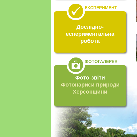
ЕКСПЕРИМЕНТ
Дослідно-
еспериментальна
робота
ФОТОГАЛЕРЕЯ
Фото-звіти
Фотонариси природи
Херсонщини