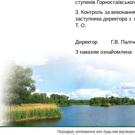
ступенів Горностаївськог
3. Контроль за виконанн
заступника директора з 
Т. О.
Директор Г.В. Паліч
З наказом ознайомлена
Передрук, копіювання або будь-яке відтворен