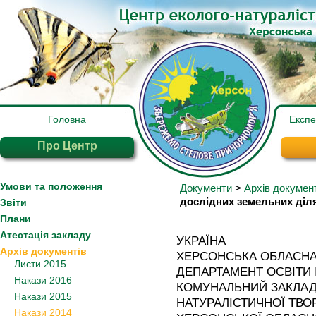
Головна
Експ
Про Центр
Умови та положення
Документи
>
Архів докумен
дослідних земельних діл
Звіти
Плани
Атестація закладу
УКРАЇНА
Архів документів
ХЕРСОНСЬКА ОБЛАСНА
Листи 2015
ДЕПАРТАМЕНТ ОСВІТИ 
Накази 2016
КОМУНАЛЬНИЙ ЗАКЛАД
Накази 2015
НАТУРАЛІСТИЧНОЇ ТВО
Накази 2014