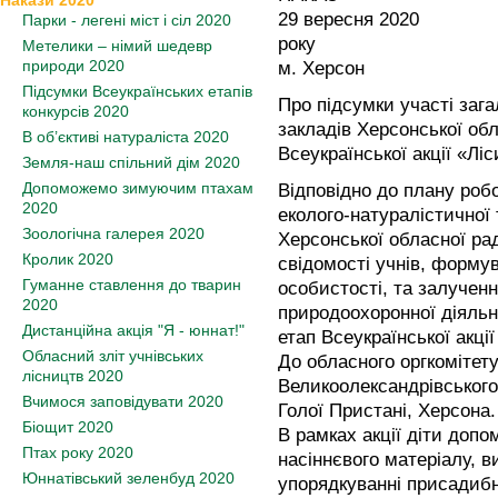
Накази 2020
29 вересня 2020
Парки - легені міст і сіл 2020
року
Метелики – німий шедевр
природи 2020
м. Херсон
Підсумки Всеукраїнських етапів
Про підсумки участі зага
конкурсів 2020
закладів Херсонської об
В об’єктиві натураліста 2020
Всеукраїнської акції «Лі
Земля-наш спільний дім 2020
Допоможемо зимуючим птахам
Відповідно до плану роб
2020
еколого-натуралістичної 
Зоологічна галерея 2020
Херсонської обласної ра
Кролик 2020
свідомості учнів, форму
Гуманне ставлення до тварин
особистості, та залученн
2020
природоохоронної діяльн
Дистанційна акція "Я - юннат!"
етап Всеукраїнської акці
Обласний зліт учнівських
До обласного оргкомітету
лісництв 2020
Великоолександрівського
Вчимося заповідувати 2020
Голої Пристані, Херсона.
Біощит 2020
В рамках акції діти допо
Птах року 2020
насіннєвого матеріалу, 
Юннатівський зеленбуд 2020
упорядкуванні присадибн