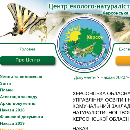
Головна
Експ
Про Центр
Умови та положення
Документи
>
Накази 2020
>
Звіти
Плани
ХЕРСОНСЬКА ОБЛАСНА
Атестація закладу
УПРАВЛІННЯ ОСВІТИ І 
Архів документів
КОМУНАЛЬНИЙ ЗАКЛАД
Накази 2018
НАТУРАЛІСТИЧНОЇ ТВО
Фінансові документи
ХЕРСОНСЬКОЇ ОБЛАСН
Накази 2019
НАКАЗ